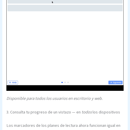
Disponible para todos los usuarios en escritorio y web.
3. Consulta tu progreso de un vistazo — en
todos
los dispositivos
Los marcadores de los planes de lectura ahora funcionan igual en