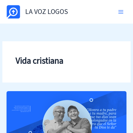
Skip
LA VOZ LOGOS
to
content
Vida cristiana