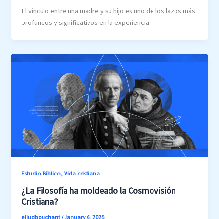
El vínculo entre una madre y su hijo es uno de los lazos más
profundos y significativos en la experiencia
,
Estudio Bíblico
Vida cristiana
¿La Filosofía ha moldeado la Cosmovisión
Cristiana?
eliudbouchant
/
January 6, 2025